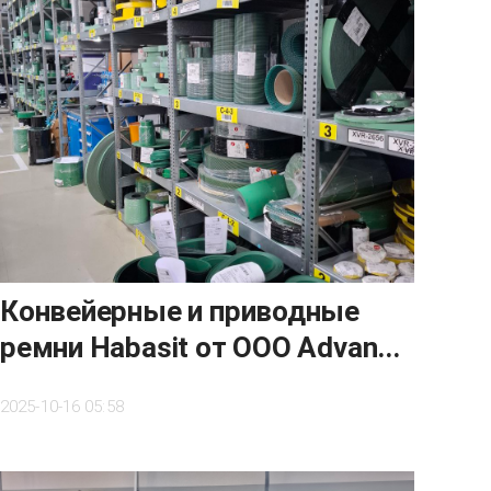
Конвейерные и приводные
ремни Habasit от OOO Advan...
2025-10-16 05:58