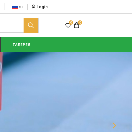
ru
Login
0
0
ГАЛЕРЕЯ