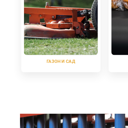
ГАЗОН И САД