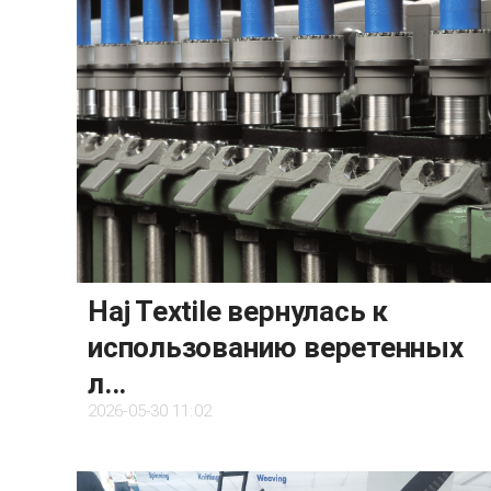
Haj Textile вернулась к
использованию веретенных
л...
2026-05-30 11:02