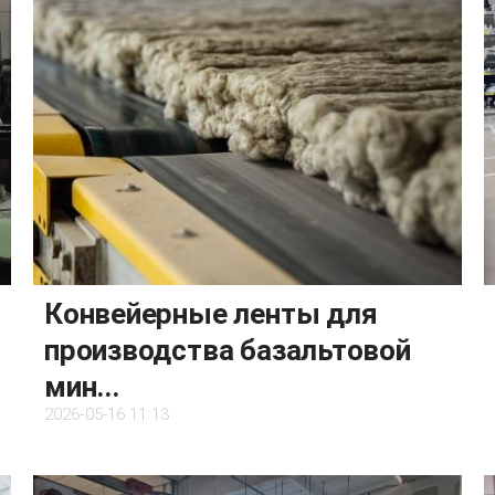
Конвейерные ленты для
производства базальтовой
мин...
2026-05-16 11:13