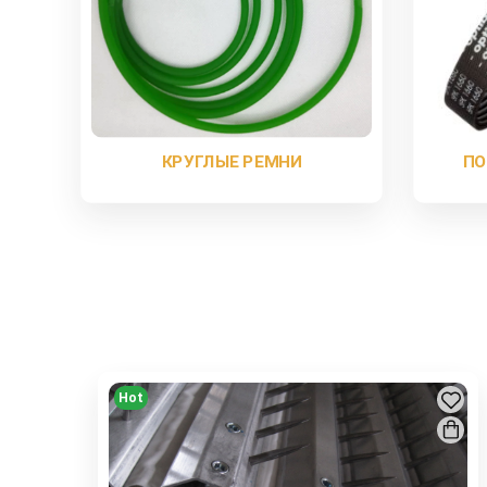
КРУГЛЫЕ РЕМНИ
ПО
Hot